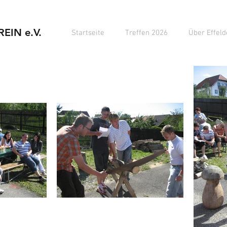
EIN e.V.
Startseite
Treffen 2026
Über Effeld